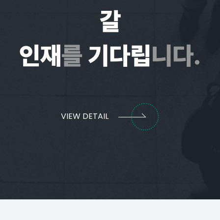
갈
인재
를
기다립
니다.
VIEW DETAIL