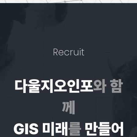
Recruit
다울지오인포
와 함
께
GIS 미래
를
만들어